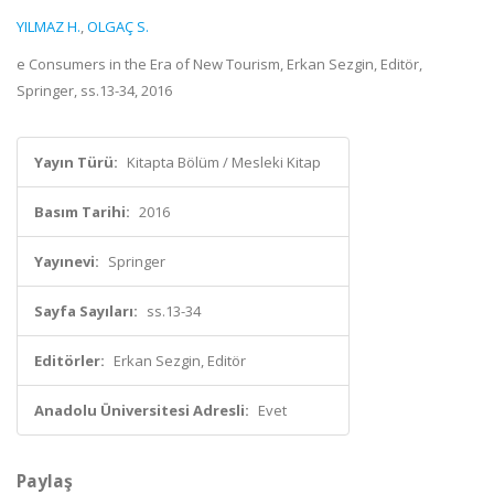
YILMAZ H.
,
OLGAÇ S.
e Consumers in the Era of New Tourism, Erkan Sezgin, Editör,
Springer, ss.13-34, 2016
Yayın Türü:
Kitapta Bölüm / Mesleki Kitap
Basım Tarihi:
2016
Yayınevi:
Springer
Sayfa Sayıları:
ss.13-34
Editörler:
Erkan Sezgin, Editör
Anadolu Üniversitesi Adresli:
Evet
Paylaş