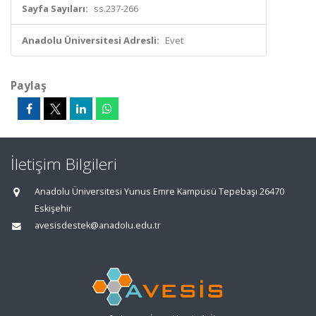
Sayfa Sayıları:
ss.237-266
Anadolu Üniversitesi Adresli:
Evet
Paylaş
İletişim Bilgileri
Anadolu Üniversitesi Yunus Emre Kampüsü Tepebaşı 26470
Eskişehir
avesisdestek@anadolu.edu.tr