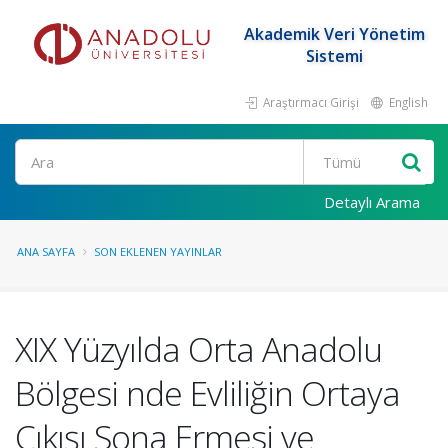
Akademik Veri Yönetim
Sistemi
Araştırmacı Girişi
English
Ara
Detaylı Arama
ANA SAYFA
SON EKLENEN YAYINLAR
XIX Yüzyılda Orta Anadolu
Bölgesi nde Evliliğin Ortaya
Çıkışı Sona Ermesi ve