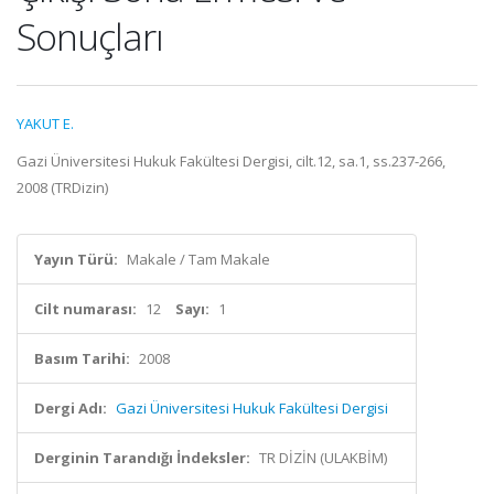
Sonuçları
YAKUT E.
Gazi Üniversitesi Hukuk Fakültesi Dergisi, cilt.12, sa.1, ss.237-266,
2008 (TRDizin)
Yayın Türü:
Makale / Tam Makale
Cilt numarası:
12
Sayı:
1
Basım Tarihi:
2008
Dergi Adı:
Gazi Üniversitesi Hukuk Fakültesi Dergisi
Derginin Tarandığı İndeksler:
TR DİZİN (ULAKBİM)