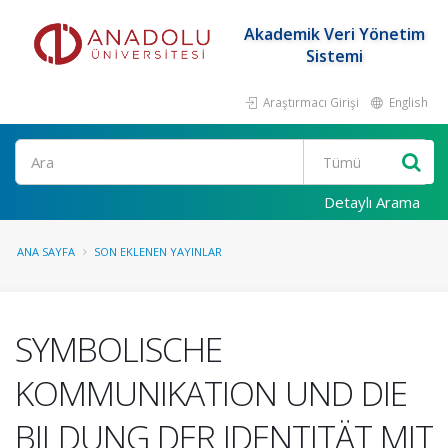
Akademik Veri Yönetim
Sistemi
Araştırmacı Girişi
English
Ara
Detaylı Arama
ANA SAYFA
SON EKLENEN YAYINLAR
SYMBOLISCHE
KOMMUNIKATION UND DIE
BILDUNG DER IDENTITÄT MIT