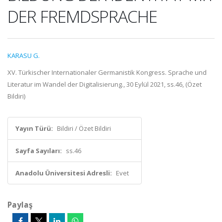
DER FREMDSPRACHE
KARASU G.
XV. Türkischer Internationaler Germanistik Kongress. Sprache und
Literatur im Wandel der Digitalisierung., 30 Eylül 2021, ss.46, (Özet
Bildiri)
Yayın Türü:
Bildiri / Özet Bildiri
Sayfa Sayıları:
ss.46
Anadolu Üniversitesi Adresli:
Evet
Paylaş