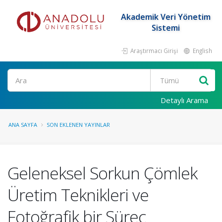
Akademik Veri Yönetim
Sistemi
Araştırmacı Girişi
English
Ara
Detaylı Arama
ANA SAYFA
SON EKLENEN YAYINLAR
Geleneksel Sorkun Çömlek
Üretim Teknikleri ve
Fotoğrafik bir Süreç