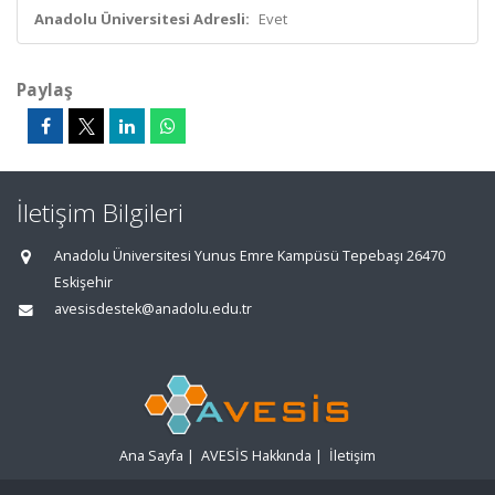
Anadolu Üniversitesi Adresli:
Evet
Paylaş
İletişim Bilgileri
Anadolu Üniversitesi Yunus Emre Kampüsü Tepebaşı 26470
Eskişehir
avesisdestek@anadolu.edu.tr
Ana Sayfa
|
AVESİS Hakkında
|
İletişim