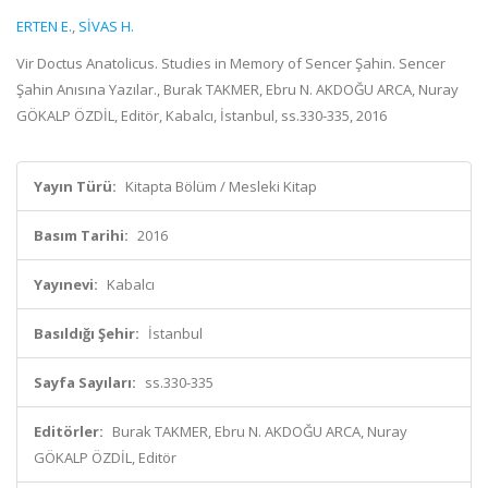
ERTEN E.
,
SİVAS H.
Vir Doctus Anatolicus. Studies in Memory of Sencer Şahin. Sencer
Şahin Anısına Yazılar., Burak TAKMER, Ebru N. AKDOĞU ARCA, Nuray
GÖKALP ÖZDİL, Editör, Kabalcı, İstanbul, ss.330-335, 2016
Yayın Türü:
Kitapta Bölüm / Mesleki Kitap
Basım Tarihi:
2016
Yayınevi:
Kabalcı
Basıldığı Şehir:
İstanbul
Sayfa Sayıları:
ss.330-335
Editörler:
Burak TAKMER, Ebru N. AKDOĞU ARCA, Nuray
GÖKALP ÖZDİL, Editör