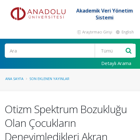
Akademik Veri Yönetim
Sistemi
Araştırmacı Girişi
English
Ara
Detaylı Arama
ANA SAYFA
SON EKLENEN YAYINLAR
Otizm Spektrum Bozukluğu
Olan Çocukların
Deneyimledikleri Akran