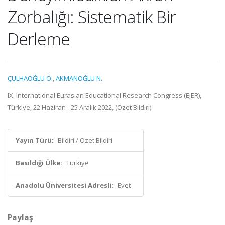
Zorbalığı: Sistematik Bir
Derleme
ÇULHAOĞLU Ö.
,
AKMANOĞLU N.
IX. International Eurasian Educational Research Congress (EJER),
Türkiye, 22 Haziran - 25 Aralık 2022, (Özet Bildiri)
Yayın Türü:
Bildiri / Özet Bildiri
Basıldığı Ülke:
Türkiye
Anadolu Üniversitesi Adresli:
Evet
Paylaş