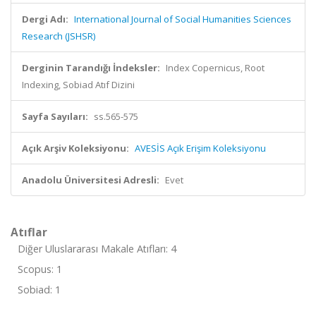
Dergi Adı:
International Journal of Social Humanities Sciences
Research (JSHSR)
Derginin Tarandığı İndeksler:
Index Copernicus, Root
Indexing, Sobiad Atıf Dizini
Sayfa Sayıları:
ss.565-575
Açık Arşiv Koleksiyonu:
AVESİS Açık Erişim Koleksiyonu
Anadolu Üniversitesi Adresli:
Evet
Atıflar
Diğer Uluslararası Makale Atıfları: 4
Scopus: 1
Sobiad: 1