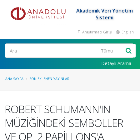
Akademik Veri Yönetim
Sistemi
Araştırmacı Girişi
English
Ara
Detaylı Arama
ANA SAYFA
SON EKLENEN YAYINLAR
ROBERT SCHUMANN'IN
MÜZİĞİNDEKİ SEMBOLLER
VE OP. 2 PAPİLLONS'A