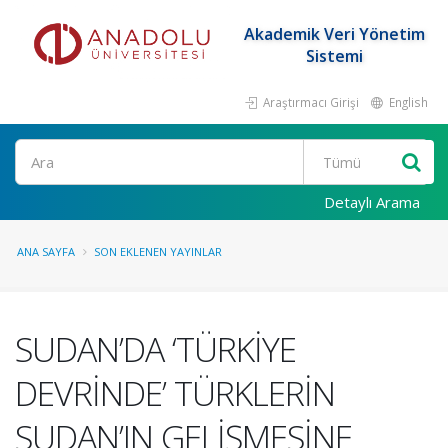
Akademik Veri Yönetim
Sistemi
Araştırmacı Girişi
English
Ara
Detaylı Arama
ANA SAYFA
SON EKLENEN YAYINLAR
SUDAN’DA ‘TÜRKİYE
DEVRİNDE’ TÜRKLERİN
SUDAN’IN GELİŞMESİNE