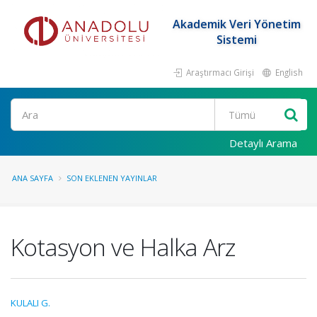
Akademik Veri Yönetim
Sistemi
Araştırmacı Girişi
English
Ara
Detaylı Arama
ANA SAYFA
SON EKLENEN YAYINLAR
Kotasyon ve Halka Arz
KULALI G.