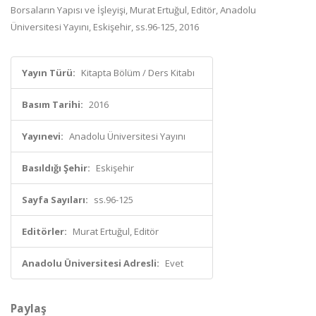
Borsaların Yapısı ve İşleyişi, Murat Ertuğul, Editör, Anadolu
Üniversitesi Yayını, Eskişehir, ss.96-125, 2016
Yayın Türü:
Kitapta Bölüm / Ders Kitabı
Basım Tarihi:
2016
Yayınevi:
Anadolu Üniversitesi Yayını
Basıldığı Şehir:
Eskişehir
Sayfa Sayıları:
ss.96-125
Editörler:
Murat Ertuğul, Editör
Anadolu Üniversitesi Adresli:
Evet
Paylaş