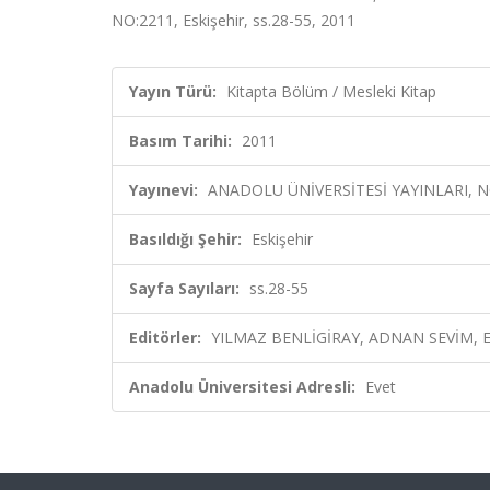
NO:2211, Eskişehir, ss.28-55, 2011
Yayın Türü:
Kitapta Bölüm / Mesleki Kitap
Basım Tarihi:
2011
Yayınevi:
ANADOLU ÜNİVERSİTESİ YAYINLARI, N
Basıldığı Şehir:
Eskişehir
Sayfa Sayıları:
ss.28-55
Editörler:
YILMAZ BENLİGİRAY, ADNAN SEVİM, E
Anadolu Üniversitesi Adresli:
Evet