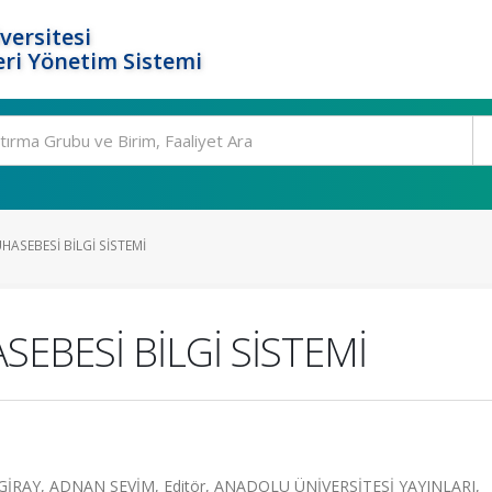
versitesi
ri Yönetim Sistemi
HASEBESİ BİLGİ SİSTEMİ
EBESİ BİLGİ SİSTEMİ
GİRAY, ADNAN SEVİM, Editör, ANADOLU ÜNİVERSİTESİ YAYINLARI,