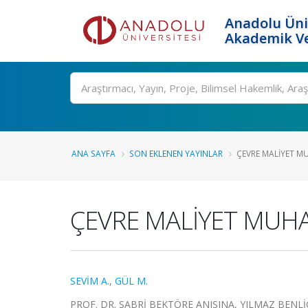
Anadolu Üni
Akademik Ve
Ara
ANA SAYFA
SON EKLENEN YAYINLAR
ÇEVRE MALİYET MU
ÇEVRE MALİYET MUHAS
SEVİM A.
,
GÜL M.
PROF. DR. SABRİ BEKTÖRE ANISINA, YILMAZ BENLİ