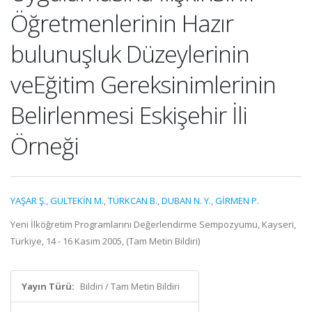
Öğretmenlerinin Hazır
bulunuşluk Düzeylerinin
veEğitim Gereksinimlerinin
Belirlenmesi Eskişehir İli
Örneği
YAŞAR Ş.
,
GÜLTEKİN M.
,
TÜRKCAN B.
,
DUBAN N. Y.
,
GİRMEN P.
Yeni İlköğretim Programlarını Değerlendirme Sempozyumu, Kayseri,
Türkiye, 14 - 16 Kasım 2005, (Tam Metin Bildiri)
Yayın Türü:
Bildiri / Tam Metin Bildiri