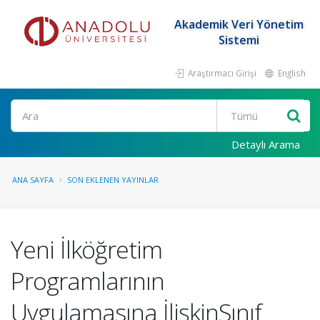
Akademik Veri Yönetim
Sistemi
Araştırmacı Girişi
English
Ara
Detaylı Arama
ANA SAYFA
SON EKLENEN YAYINLAR
Yeni İlköğretim
Programlarının
Uygulamasına İlişkinSınıf