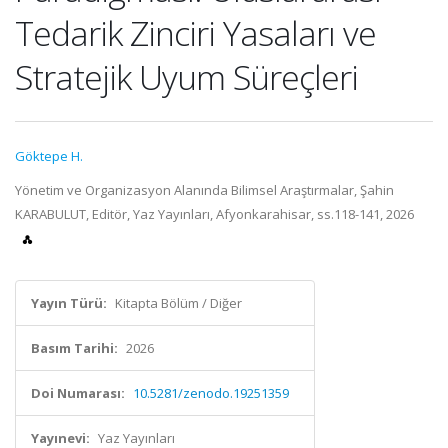
Tedarik Zinciri Yasaları ve
Stratejik Uyum Süreçleri
Göktepe H.
Yönetim ve Organizasyon Alanında Bilimsel Araştırmalar, Şahin
KARABULUT, Editör, Yaz Yayınları, Afyonkarahisar, ss.118-141, 2026
Yayın Türü:
Kitapta Bölüm / Diğer
Basım Tarihi:
2026
Doi Numarası:
10.5281/zenodo.19251359
Yayınevi:
Yaz Yayınları