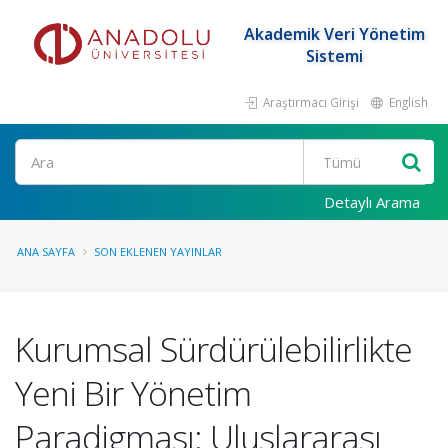
Akademik Veri Yönetim
Sistemi
Araştırmacı Girişi
English
Ara
Detaylı Arama
ANA SAYFA
SON EKLENEN YAYINLAR
Kurumsal Sürdürülebilirlikte
Yeni Bir Yönetim
Paradigması: Uluslararası