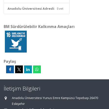
Anadolu Üniversitesi Adresli:
Evet
BM Sürdürülebilir Kalkınma Amaçları
Paylaş
İletişim Bilgileri
Anadolu Üniversitesi Yunus Emre Kampüsü Tepebaşı 26470
Eskişehir