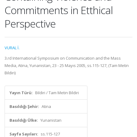
Commitments in Etthical
Perspective
VURAL İ.
3.rd International Symposium on Communication and the Mass
Media, Atina, Yunanistan, 23 - 25 Mayıs 2005, ss.115-127, (Tam Metin
Bildiri)
Yayın Türü:
Bildiri / Tam Metin Bildiri
Basıldığı Şehir:
Atina
Basıldığı Ülke:
Yunanistan
Sayfa Sayıları:
ss.115-127