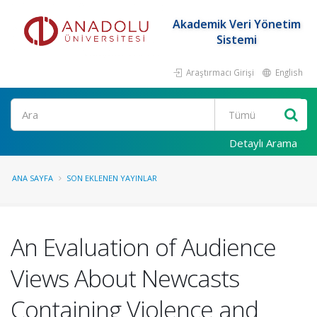
Akademik Veri Yönetim
Sistemi
Araştırmacı Girişi
English
Ara
Detaylı Arama
ANA SAYFA
SON EKLENEN YAYINLAR
An Evaluation of Audience
Views About Newcasts
Containing Violence and