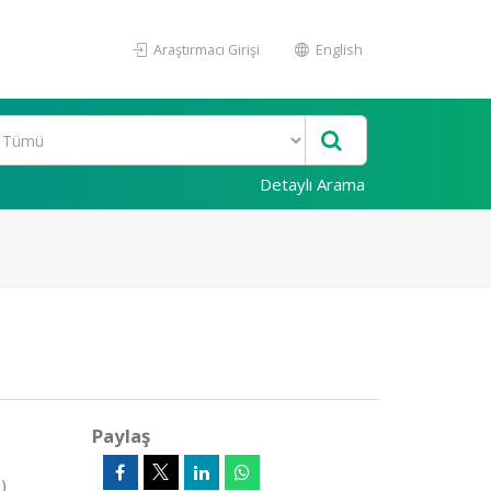
Araştırmacı Girişi
English
Detaylı Arama
Paylaş
)