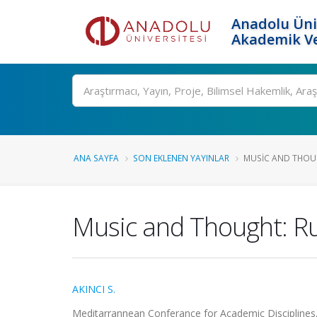
Anadolu Üni
Akademik Ve
Ara
ANA SAYFA
SON EKLENEN YAYINLAR
MUSIC AND THOU
Music and Thought: R
AKINCI S.
Meditarrannean Conferance for Academic Disciplines, 