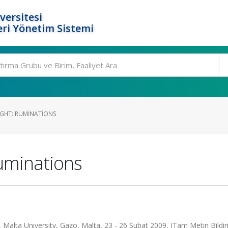
versitesi
ri Yönetim Sistemi
GHT: RUMINATIONS
uminations
Malta University, Gazo, Malta, 23 - 26 Şubat 2009, (Tam Metin Bildiri