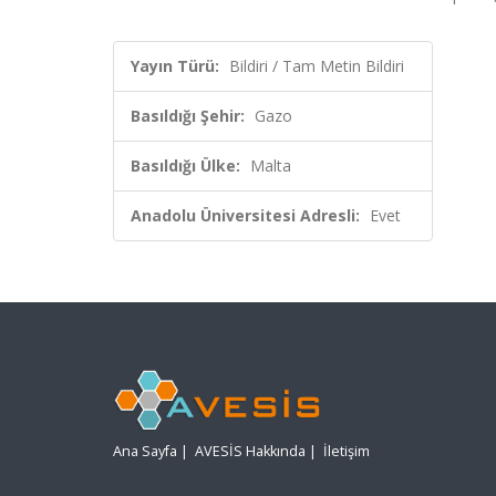
Yayın Türü:
Bildiri / Tam Metin Bildiri
Basıldığı Şehir:
Gazo
Basıldığı Ülke:
Malta
Anadolu Üniversitesi Adresli:
Evet
Ana Sayfa
|
AVESİS Hakkında
|
İletişim