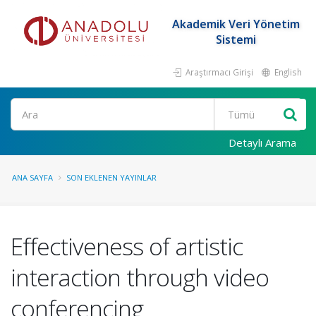
Akademik Veri Yönetim
Sistemi
Araştırmacı Girişi
English
Ara
Detaylı Arama
ANA SAYFA
SON EKLENEN YAYINLAR
Effectiveness of artistic
interaction through video
conferencing