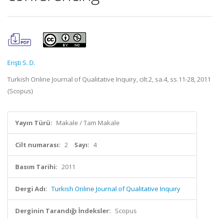
Erişti S. D.
Turkish Online Journal of Qualitative Inquiry, cilt.2, sa.4, ss.11-28, 2011
(Scopus)
Yayın Türü:
Makale / Tam Makale
Cilt numarası:
2
Sayı:
4
Basım Tarihi:
2011
Dergi Adı:
Turkish Online Journal of Qualitative Inquiry
Derginin Tarandığı İndeksler:
Scopus