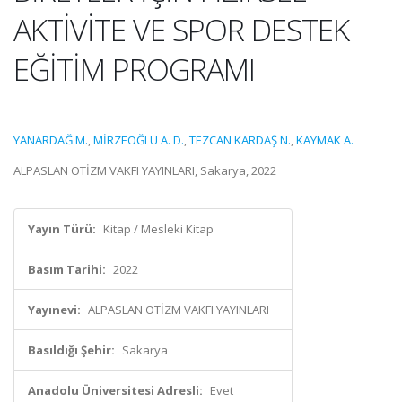
AKTİVİTE VE SPOR DESTEK
EĞİTİM PROGRAMI
YANARDAĞ M.
,
MİRZEOĞLU A. D.
,
TEZCAN KARDAŞ N.
,
KAYMAK A.
ALPASLAN OTİZM VAKFI YAYINLARI, Sakarya, 2022
Yayın Türü:
Kitap / Mesleki Kitap
Basım Tarihi:
2022
Yayınevi:
ALPASLAN OTİZM VAKFI YAYINLARI
Basıldığı Şehir:
Sakarya
Anadolu Üniversitesi Adresli:
Evet