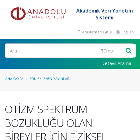
Akademik Veri Yönetim
Sistemi
Araştırmacı Girişi
English
Ara
Detaylı Arama
ANA SAYFA
SON EKLENEN YAYINLAR
OTİZM SPEKTRUM
BOZUKLUĞU OLAN
BİREYLER İÇİN FİZİKSEL