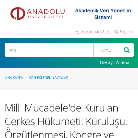
Akademik Veri Yönetim
Sistemi
Araştırmacı Girişi
English
Ara
Detaylı Arama
ANA SAYFA
SON EKLENEN YAYINLAR
Milli Mücadele'de Kurulan
Çerkes Hükümeti: Kuruluşu,
Örgütlenmesi, Kongre ve