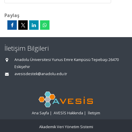
Paylaş
İletişim Bilgileri
Anadolu Üniversitesi Yunus Emre Kampüsü Tepebaşı 26470
Eskişehir
avesisdestek@anadolu.edu.tr
Ana Sayfa
|
AVESİS Hakkında
|
İletişim
Akademik Veri Yönetim Sistemi