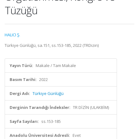
Tüzüğü
HALICI Ş.
Türkiye Günlüğü, sa.151, ss.153-185, 2022 (TRDizin)
Yayın Türü:
Makale / Tam Makale
Basım Tarihi:
2022
Dergi Adı:
Türkiye Günlüğü
Derginin Tarandığı İndeksler:
TR DİZİN (ULAKBİM)
Sayfa Sayıları:
ss.153-185
Anadolu Üniversitesi Adresli:
Evet