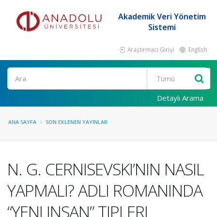
Akademik Veri Yönetim
Sistemi
Araştırmacı Girişi
English
Ara
Detaylı Arama
ANA SAYFA
SON EKLENEN YAYINLAR
N. G. CERNISEVSKI’NIN NASIL
YAPMALI? ADLI ROMANINDA
“YENI INSAN” TIPLERI