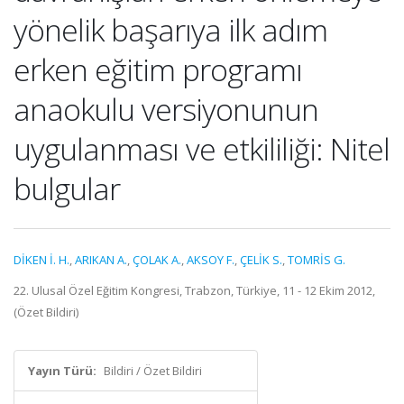
yönelik başarıya ilk adım
erken eğitim programı
anaokulu versiyonunun
uygulanması ve etkililiği: Nitel
bulgular
DİKEN İ. H.
,
ARIKAN A.
,
ÇOLAK A.
,
AKSOY F.
,
ÇELİK S.
,
TOMRİS G.
22. Ulusal Özel Eğitim Kongresi, Trabzon, Türkiye, 11 - 12 Ekim 2012,
(Özet Bildiri)
Yayın Türü:
Bildiri / Özet Bildiri