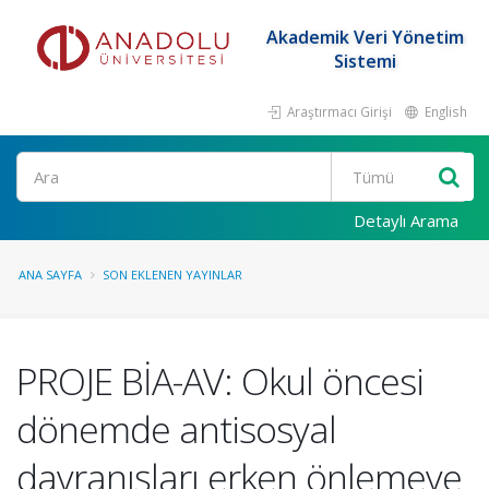
Akademik Veri Yönetim
Sistemi
Araştırmacı Girişi
English
Ara
Detaylı Arama
ANA SAYFA
SON EKLENEN YAYINLAR
PROJE BİA-AV: Okul öncesi
dönemde antisosyal
davranışları erken önlemeye