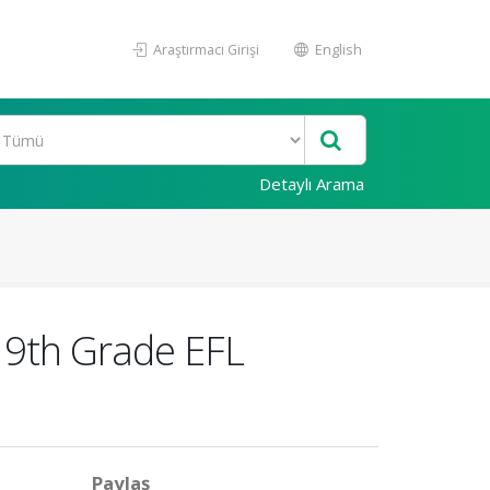
Araştırmacı Girişi
English
Detaylı Arama
o 9th Grade EFL
Paylaş