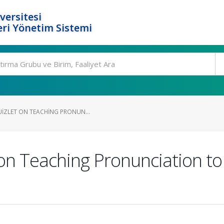
versitesi
ri Yönetim Sistemi
UIZLET ON TEACHING PRONUN...
 on Teaching Pronunciation t