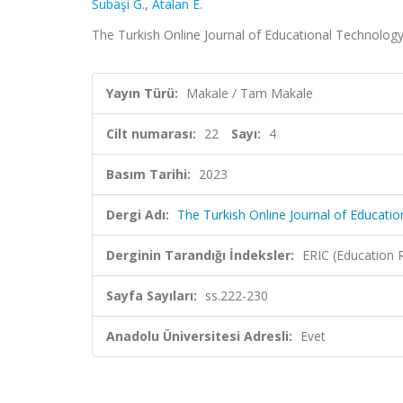
Subaşi G.
,
Atalan E.
The Turkish Online Journal of Educational Technology,
Yayın Türü:
Makale / Tam Makale
Cilt numarası:
22
Sayı:
4
Basım Tarihi:
2023
Dergi Adı:
The Turkish Online Journal of Educati
Derginin Tarandığı İndeksler:
ERIC (Education 
Sayfa Sayıları:
ss.222-230
Anadolu Üniversitesi Adresli:
Evet