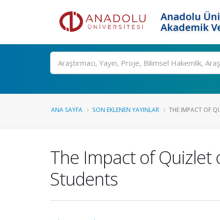
Anadolu Üni
Akademik Ve
Ara
ANA SAYFA
SON EKLENEN YAYINLAR
THE IMPACT OF Q
The Impact of Quizlet
Students