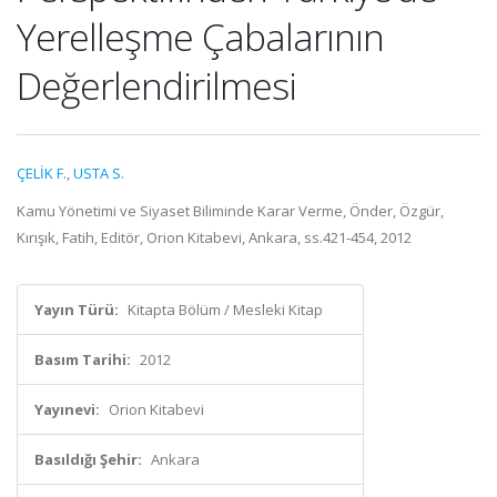
Yerelleşme Çabalarının
Değerlendirilmesi
ÇELİK F.
,
USTA S.
Kamu Yönetimi ve Siyaset Biliminde Karar Verme, Önder, Özgür,
Kırışık, Fatih, Editör, Orion Kitabevi, Ankara, ss.421-454, 2012
Yayın Türü:
Kitapta Bölüm / Mesleki Kitap
Basım Tarihi:
2012
Yayınevi:
Orion Kitabevi
Basıldığı Şehir:
Ankara