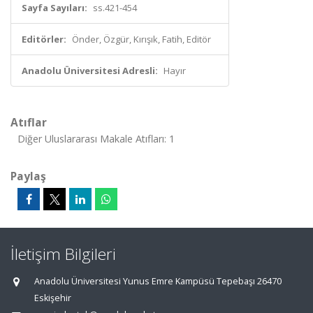
Sayfa Sayıları:
ss.421-454
Editörler:
Önder, Özgür, Kırışık, Fatih, Editör
Anadolu Üniversitesi Adresli:
Hayır
Atıflar
Diğer Uluslararası Makale Atıfları: 1
Paylaş
İletişim Bilgileri
Anadolu Üniversitesi Yunus Emre Kampüsü Tepebaşı 26470
Eskişehir