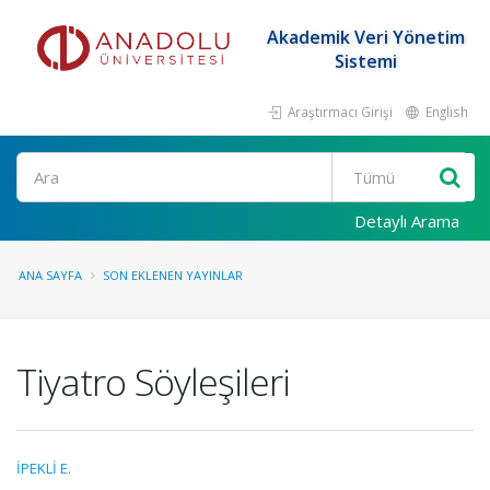
Akademik Veri Yönetim
Sistemi
Araştırmacı Girişi
English
Ara
Detaylı Arama
ANA SAYFA
SON EKLENEN YAYINLAR
Tiyatro Söyleşileri
İPEKLİ E.