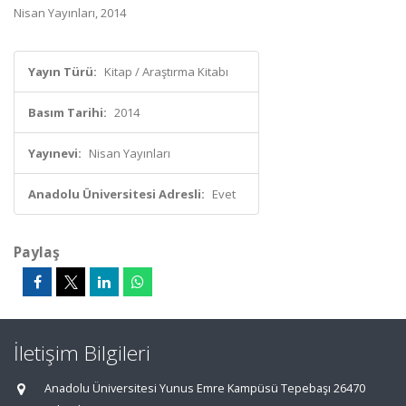
Nisan Yayınları, 2014
Yayın Türü:
Kitap / Araştırma Kitabı
Basım Tarihi:
2014
Yayınevi:
Nisan Yayınları
Anadolu Üniversitesi Adresli:
Evet
Paylaş
İletişim Bilgileri
Anadolu Üniversitesi Yunus Emre Kampüsü Tepebaşı 26470