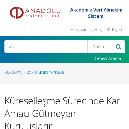
Akademik Veri Yönetim
Sistemi
Araştırmacı Girişi
English
Ara
Detaylı Arama
ANA SAYFA
SON EKLENEN YAYINLAR
Küreselleşme Sürecinde Kar
Amacı Gütmeyen
Kuruluşların