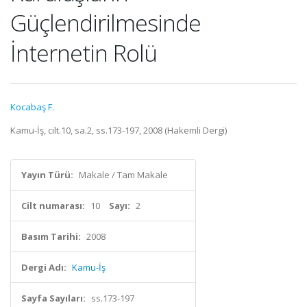
Güçlendirilmesinde
İnternetin Rolü
Kocabaş F.
Kamu-İş, cilt.10, sa.2, ss.173-197, 2008 (Hakemli Dergi)
Yayın Türü:
Makale / Tam Makale
Cilt numarası:
10
Sayı:
2
Basım Tarihi:
2008
Dergi Adı:
Kamu-İş
Sayfa Sayıları:
ss.173-197