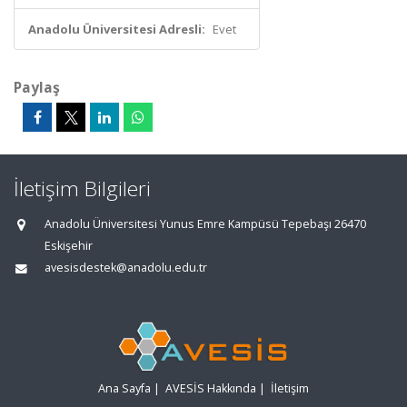
Anadolu Üniversitesi Adresli:
Evet
Paylaş
İletişim Bilgileri
Anadolu Üniversitesi Yunus Emre Kampüsü Tepebaşı 26470
Eskişehir
avesisdestek@anadolu.edu.tr
Ana Sayfa
|
AVESİS Hakkında
|
İletişim