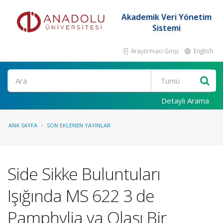
Akademik Veri Yönetim
Sistemi
Araştırmacı Girişi
English
Ara
Detaylı Arama
ANA SAYFA
SON EKLENEN YAYINLAR
Side Sikke Buluntuları
Işığında MS 622 3 de
Pamphylia ya Olası Bir