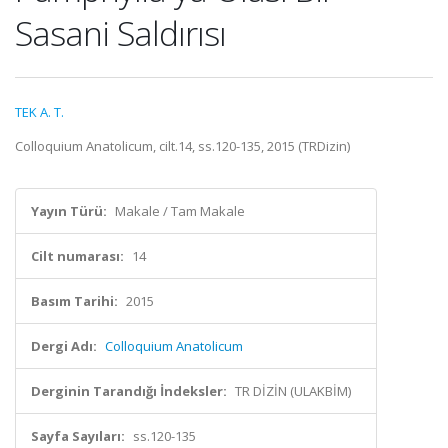
Sasani Saldırısı
TEK A. T.
Colloquium Anatolicum, cilt.14, ss.120-135, 2015 (TRDizin)
Yayın Türü:
Makale / Tam Makale
Cilt numarası:
14
Basım Tarihi:
2015
Dergi Adı:
Colloquium Anatolicum
Derginin Tarandığı İndeksler:
TR DİZİN (ULAKBİM)
Sayfa Sayıları:
ss.120-135