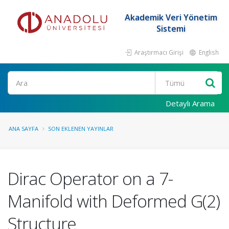
Akademik Veri Yönetim
Sistemi
Araştırmacı Girişi
English
Ara
Detaylı Arama
ANA SAYFA
SON EKLENEN YAYINLAR
Dirac Operator on a 7-
Manifold with Deformed G(2)
Structure