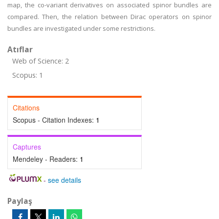
map, the co-variant derivatives on associated spinor bundles are
compared. Then, the relation between Dirac operators on spinor
bundles are investigated under some restrictions.
Atıflar
Web of Science: 2
Scopus: 1
Citations
Scopus - Citation Indexes:
1
Captures
Mendeley - Readers:
1
-
see details
Paylaş