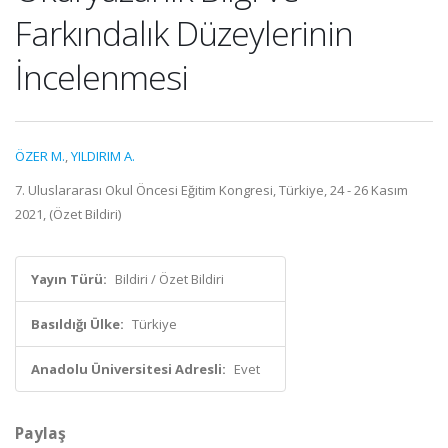
Farkındalık Düzeylerinin
İncelenmesi
ÖZER M.
,
YILDIRIM A.
7. Uluslararası Okul Öncesi Eğitim Kongresi, Türkiye, 24 - 26 Kasım
2021, (Özet Bildiri)
Yayın Türü:
Bildiri / Özet Bildiri
Basıldığı Ülke:
Türkiye
Anadolu Üniversitesi Adresli:
Evet
Paylaş