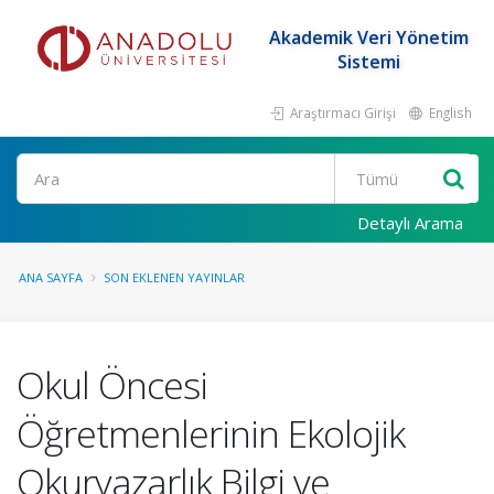
Akademik Veri Yönetim
Sistemi
Araştırmacı Girişi
English
Ara
Detaylı Arama
ANA SAYFA
SON EKLENEN YAYINLAR
Okul Öncesi
Öğretmenlerinin Ekolojik
Okuryazarlık Bilgi ve