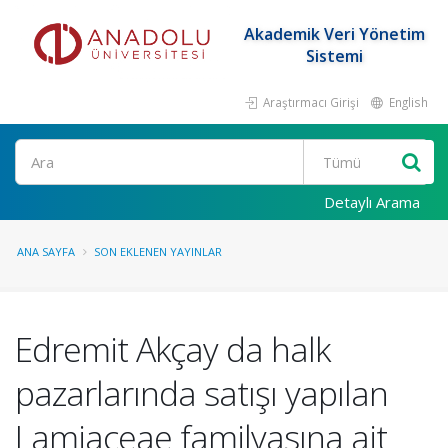
Akademik Veri Yönetim
Sistemi
Araştırmacı Girişi
English
Ara
Detaylı Arama
ANA SAYFA
SON EKLENEN YAYINLAR
Edremit Akçay da halk
pazarlarında satışı yapılan
Lamiaceae familyasına ait