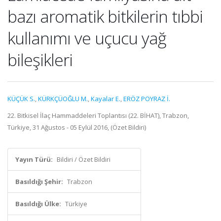
bazı aromatik bitkilerin tıbbi
kullanımı ve uçucu yağ
bileşikleri
KÜÇÜK S.
,
KÜRKÇÜOĞLU M.
,
Kayalar E.
,
ERÖZ POYRAZ İ.
22. Bitkisel İlaç Hammaddeleri Toplantısı (22. BİHAT), Trabzon,
Türkiye, 31 Ağustos - 05 Eylül 2016, (Özet Bildiri)
Yayın Türü:
Bildiri / Özet Bildiri
Basıldığı Şehir:
Trabzon
Basıldığı Ülke:
Türkiye