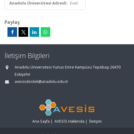
Anadolu Üniversitesi Adresli:
Evet
Paylaş
İletişim Bilgileri
Anadolu Üniversitesi Yunus Emre Kampüsü Tepebaşı 26470
Eskişehir
avesisdestek@anadolu.edu.tr
Ana Sayfa
|
AVESİS Hakkında
|
İletişim