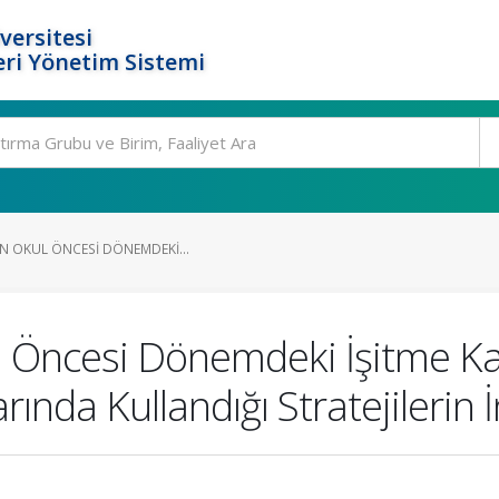
versitesi
ri Yönetim Sistemi
IN OKUL ÖNCESI DÖNEMDEKI...
l Öncesi Dönemdeki İşitme Ka
ılarında Kullandığı Stratejileri