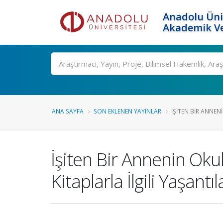
Anadolu Üni
Akademik Ve
Ara
ANA SAYFA
SON EKLENEN YAYINLAR
İŞITEN BIR ANNEN
İşiten Bir Annenin Oku
Kitaplarla İlgili Yaşant