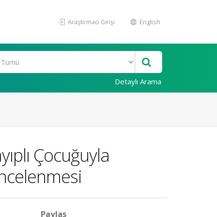
Araştırmacı Girişi
English
Detaylı Arama
yıplı Çocuğuyla
n İncelenmesi
Paylaş