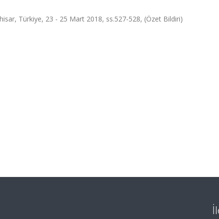
isar, Türkiye, 23 - 25 Mart 2018, ss.527-528, (Özet Bildiri)
İ