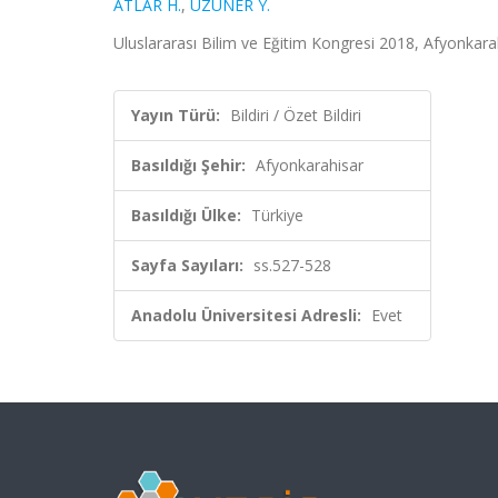
ATLAR H.
,
UZUNER Y.
Uluslararası Bilim ve Eğitim Kongresi 2018, Afyonkarah
Yayın Türü:
Bildiri / Özet Bildiri
Basıldığı Şehir:
Afyonkarahisar
Basıldığı Ülke:
Türkiye
Sayfa Sayıları:
ss.527-528
Anadolu Üniversitesi Adresli:
Evet