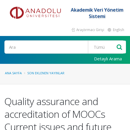
Akademik Veri Yönetim
Sistemi
Araştırmacı Girişi
English
Ara
Detaylı Arama
ANA SAYFA
SON EKLENEN YAYINLAR
Quality assurance and
accreditation of MOOCs
Current issues and future