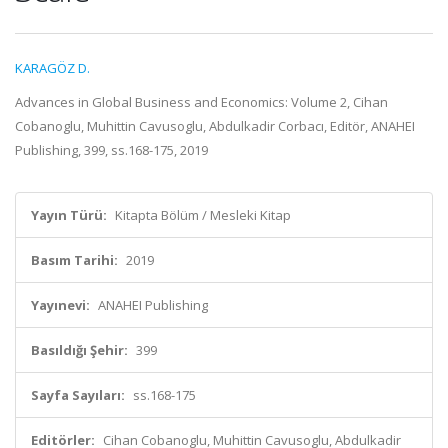
KARAGÖZ D.
Advances in Global Business and Economics: Volume 2, Cihan
Cobanoglu, Muhittin Cavusoglu, Abdulkadir Corbacı, Editör, ANAHEI
Publishing, 399, ss.168-175, 2019
Yayın Türü:
Kitapta Bölüm / Mesleki Kitap
Basım Tarihi:
2019
Yayınevi:
ANAHEI Publishing
Basıldığı Şehir:
399
Sayfa Sayıları:
ss.168-175
Editörler:
Cihan Cobanoglu, Muhittin Cavusoglu, Abdulkadir