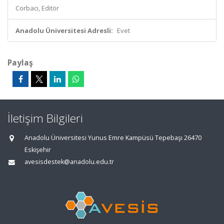
Corbacı, Editör
Anadolu Üniversitesi Adresli:
Evet
Paylaş
İletişim Bilgileri
Anadolu Üniversitesi Yunus Emre Kampüsü Tepebaşı 26470
Eskişehir
avesisdestek@anadolu.edu.tr