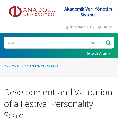
Akademik Veri Yönetim
Sistemi
Araştırmacı Girişi
English
Ara
Detaylı Arama
ANA SAYFA
SON EKLENEN YAYINLAR
Development and Validation
of a Festival Personality
Scale