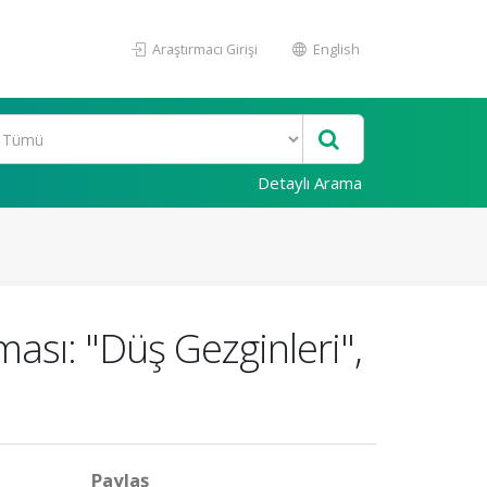
Araştırmacı Girişi
English
Detaylı Arama
ıması: "Düş Gezginleri",
Paylaş