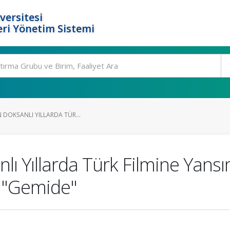
versitesi
ri Yönetim Sistemi
N DOKSANLI YILLARDA TÜR...
anlı Yıllarda Türk Filmine Yans
e "Gemide"