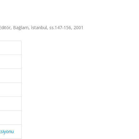
Editör, Bağlam, İstanbul, ss.147-156, 2001
ksiyonu