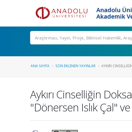
Anadolu Üni
Akademik Ve
Ara
ANA SAYFA
SON EKLENEN YAYINLAR
AYKIRI CINSELLIĞI
Aykırı Cinselliğin Doks
"Dönersen Islık Çal" v