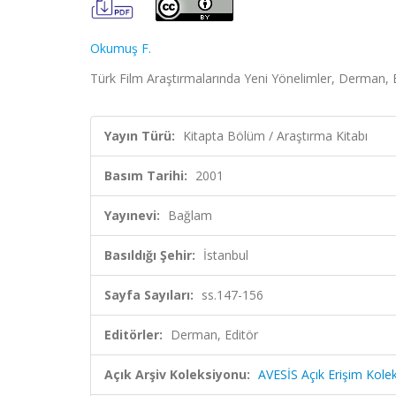
Okumuş F.
Türk Film Araştırmalarında Yeni Yönelimler, Derman, 
Yayın Türü:
Kitapta Bölüm / Araştırma Kitabı
Basım Tarihi:
2001
Yayınevi:
Bağlam
Basıldığı Şehir:
İstanbul
Sayfa Sayıları:
ss.147-156
Editörler:
Derman, Editör
Açık Arşiv Koleksiyonu:
AVESİS Açık Erişim Kole