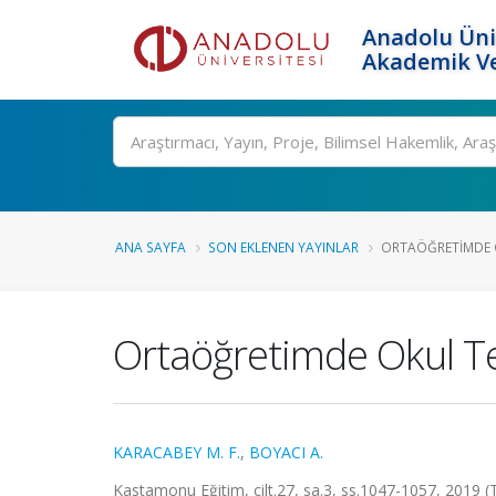
Anadolu Üni
Akademik Ve
Ara
ANA SAYFA
SON EKLENEN YAYINLAR
ORTAÖĞRETIMDE OK
Ortaöğretimde Okul Te
KARACABEY M. F.
,
BOYACI A.
Kastamonu Eğitim, cilt.27, sa.3, ss.1047-1057, 2019 