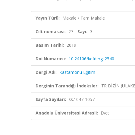
Yayın Türü:
Makale / Tam Makale
Cilt numarası:
27
Sayı:
3
Basım Tarihi:
2019
Doi Numarası:
10.24106/kefdergi.2540
Dergi Adı:
Kastamonu Eğitim
Derginin Tarandığı İndeksler:
TR DİZİN (ULAK
Sayfa Sayıları:
ss.1047-1057
Anadolu Üniversitesi Adresli:
Evet