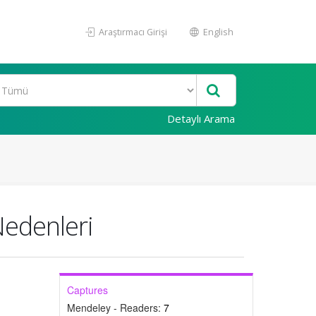
Araştırmacı Girişi
English
Detaylı Arama
Nedenleri
Captures
Mendeley - Readers:
7