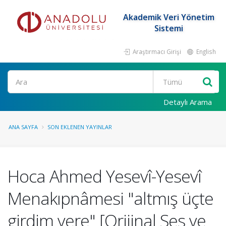
Akademik Veri Yönetim
Sistemi
Araştırmacı Girişi
English
Ara
Detaylı Arama
ANA SAYFA
SON EKLENEN YAYINLAR
Hoca Ahmed Yesevî-Yesevî
Menakıpnâmesi "altmış üçte
girdim yere" [Orijinal Ses ve