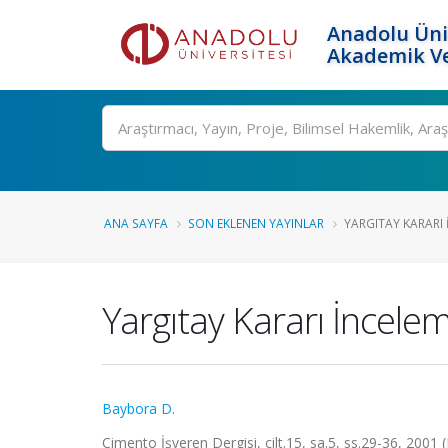
Anadolu Üni
Akademik Ve
Ara
ANA SAYFA
SON EKLENEN YAYINLAR
YARGITAY KARARI 
Yargıtay Kararı İncele
Baybora D.
Çimento İşveren Dergisi, cilt.15, sa.5, ss.29-36, 2001 