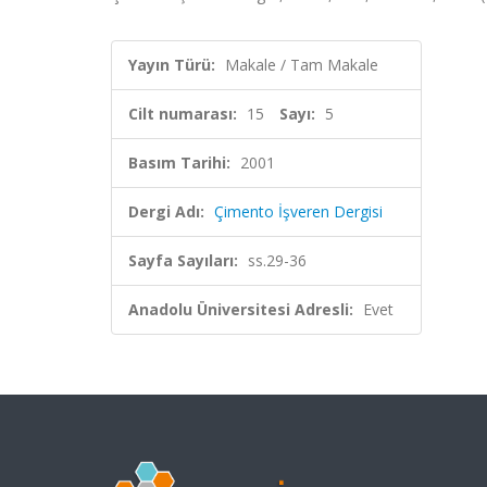
Yayın Türü:
Makale / Tam Makale
Cilt numarası:
15
Sayı:
5
Basım Tarihi:
2001
Dergi Adı:
Çimento İşveren Dergisi
Sayfa Sayıları:
ss.29-36
Anadolu Üniversitesi Adresli:
Evet