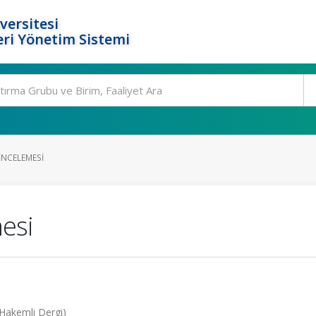
versitesi
ri Yönetim Sistemi
İNCELEMESI
mesi
(Hakemli Dergi)