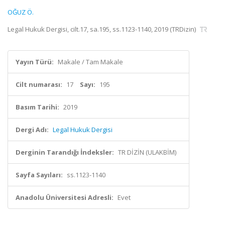
OĞUZ Ö.
Legal Hukuk Dergisi, cilt.17, sa.195, ss.1123-1140, 2019 (TRDizin)
Yayın Türü:
Makale / Tam Makale
Cilt numarası:
17
Sayı:
195
Basım Tarihi:
2019
Dergi Adı:
Legal Hukuk Dergisi
Derginin Tarandığı İndeksler:
TR DİZİN (ULAKBİM)
Sayfa Sayıları:
ss.1123-1140
Anadolu Üniversitesi Adresli:
Evet