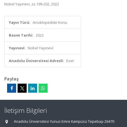
Nobel Yayınevi, ss.199-202, 2022
Yayın Türü:
Ansiklopedide Konu
Basım Tarihi:
2022
Yayınevi:
Nobel Yayınevi
Anadolu Üniversitesi Adresli:
Evet
Paylaş
İletişim Bilgileri
Anadolu Üniversitesi Yunus Emre Kampüsü Tepebaşı 26470