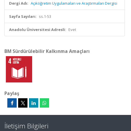
Dergi Adı:
Açıköğretim Uygulamaları ve Araştırmaları Dergisi
Sayfa Sayıları:
ss.1-53
Anadolu Üniversitesi Adresli:
Evet
BM Sürdürülebilir Kalkınma Amaçları
Paylaş
İletişim Bilgileri