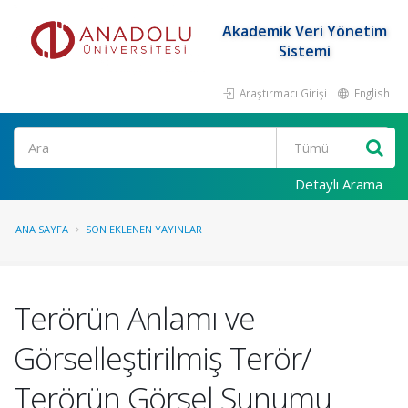
Akademik Veri Yönetim
Sistemi
Araştırmacı Girişi
English
Ara
Detaylı Arama
ANA SAYFA
SON EKLENEN YAYINLAR
Terörün Anlamı ve
Görselleştirilmiş Terör/
Terörün Görsel Sunumu