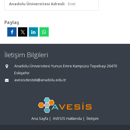
Anadolu Üniversitesi Adresli:
Evet
Paylaş
İletişim Bilgileri
Anadolu Üniversitesi Yunus Emre Kampüsü Tepebaşı 26470
Eskişehir
avesisdestek@anadolu.edu.tr
Ana Sayfa
|
AVESİS Hakkında
|
İletişim