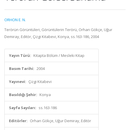
ORHON E. N.
Terörün Görüntüleri, Görüntülerin Terörü, Orhan Gökçe, Uğur
Demiray, Editör, Çizgi Kitabevi, Konya, ss.163-186, 2004
Yayın Türü:
Kitapta Bölüm / Mesleki Kitap
Basım Tarihi:
2004
Yayınevi:
Çizgi Kitabevi
Basıldığı Şehir:
Konya
Sayfa Sayıları:
ss.163-186
Editörler:
Orhan Gökçe, Uğur Demiray, Editör