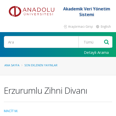
Akademik Veri Yönetim
Sistemi
Araştırmacı Girişi
English
Ara
Detaylı Arama
ANA SAYFA
SON EKLENEN YAYINLAR
Erzurumlu Zihni Divanı
MACİT M.