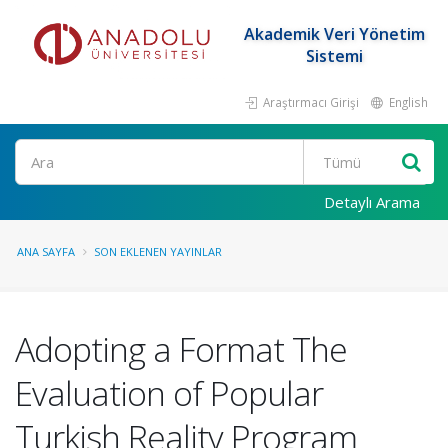
Akademik Veri Yönetim
Sistemi
Araştırmacı Girişi
English
Ara
Detaylı Arama
ANA SAYFA
SON EKLENEN YAYINLAR
Adopting a Format The
Evaluation of Popular
Turkish Reality Program