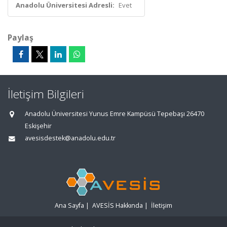
Anadolu Üniversitesi Adresli:
Evet
Paylaş
İletişim Bilgileri
Anadolu Üniversitesi Yunus Emre Kampüsü Tepebaşı 26470
Eskişehir
avesisdestek@anadolu.edu.tr
Ana Sayfa
|
AVESİS Hakkında
|
İletişim