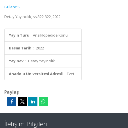
Gülenç S.
Detay Yayıncılık, ss.322-322, 2022
Yayın Türü:
Ansiklopedide Konu
Basım Tarihi:
2022
Yayınevi:
Detay Yayıncılık
Anadolu Üniversitesi Adresli:
Evet
Paylaş
İletişim Bilgileri