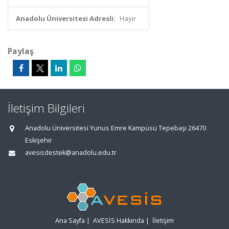
Anadolu Üniversitesi Adresli:
Hayır
Paylaş
İletişim Bilgileri
Anadolu Üniversitesi Yunus Emre Kampüsü Tepebaşı 26470
Eskişehir
avesisdestek@anadolu.edu.tr
Ana Sayfa
|
AVESİS Hakkında
|
İletişim