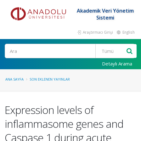
Akademik Veri Yönetim
Sistemi
Araştırmacı Girişi
English
Ara
Detaylı Arama
ANA SAYFA
SON EKLENEN YAYINLAR
Expression levels of
inflammasome genes and
Caspase 1 during acute