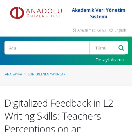
Akademik Veri Yönetim
Sistemi
Araştırmacı Girişi
English
Ara
Detaylı Arama
ANA SAYFA
SON EKLENEN YAYINLAR
Digitalized Feedback in L2
Writing Skills: Teachers'
Perceptions on an