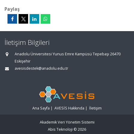
Paylaş
İletişim Bilgileri
Anadolu Üniversitesi Yunus Emre Kampüsü Tepebaşı 26470
Eskişehir
avesisdestek@anadolu.edu.tr
Ana Sayfa
|
AVESİS Hakkında
|
İletişim
Akademik Veri Yönetim Sistemi
Abis Teknoloji
© 2026