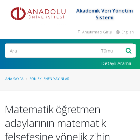
Akademik Veri Yönetim
Sistemi
Araştırmacı Girişi
English
Ara
Detaylı Arama
ANA SAYFA
SON EKLENEN YAYINLAR
Matematik öğretmen
adaylarının matematik
felsefesine yönelik zihin