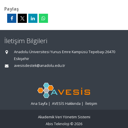
Paylaş
İletişim Bilgileri
Anadolu Üniversitesi Yunus Emre Kampüsü Tepebaşı 26470
Eskişehir
avesisdestek@anadolu.edu.tr
Ana Sayfa
|
AVESİS Hakkında
|
İletişim
Akademik Veri Yönetim Sistemi
Abis Teknoloji
© 2026