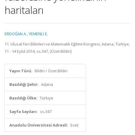
haritaları
ERDOĞAN A.
,
YEMENLİ E.
11. Ulusal Fen Bilimleri ve Matematik Eğitimi Kongresi, Adana, Türkiye,
11 - 14 Eylül 2014, ss.347, (Özet Bildiri)
Yayın Türü:
Bildiri / Özet Bildiri
Basıldığı Şehir:
Adana
Basıldığı Ülke:
Türkiye
Sayfa Sayıları:
ss.347
Anadolu Üniversitesi Adresli:
Evet