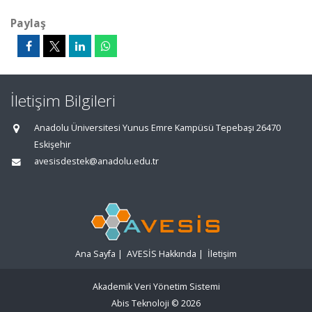
Paylaş
İletişim Bilgileri
Anadolu Üniversitesi Yunus Emre Kampüsü Tepebaşı 26470
Eskişehir
avesisdestek@anadolu.edu.tr
Ana Sayfa
|
AVESİS Hakkında
|
İletişim
Akademik Veri Yönetim Sistemi
Abis Teknoloji
© 2026