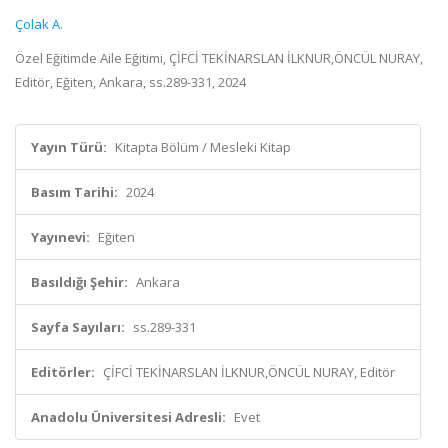
Çolak A.
Özel Eğitimde Aile Eğitimi, ÇİFCİ TEKİNARSLAN İLKNUR,ÖNCÜL NURAY,
Editör, Eğiten, Ankara, ss.289-331, 2024
Yayın Türü:
Kitapta Bölüm / Mesleki Kitap
Basım Tarihi:
2024
Yayınevi:
Eğiten
Basıldığı Şehir:
Ankara
Sayfa Sayıları:
ss.289-331
Editörler:
ÇİFCİ TEKİNARSLAN İLKNUR,ÖNCÜL NURAY, Editör
Anadolu Üniversitesi Adresli:
Evet