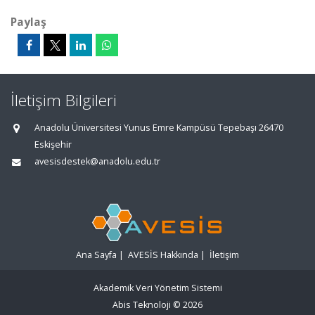
Paylaş
İletişim Bilgileri
Anadolu Üniversitesi Yunus Emre Kampüsü Tepebaşı 26470
Eskişehir
avesisdestek@anadolu.edu.tr
Ana Sayfa
|
AVESİS Hakkında
|
İletişim
Akademik Veri Yönetim Sistemi
Abis Teknoloji
© 2026