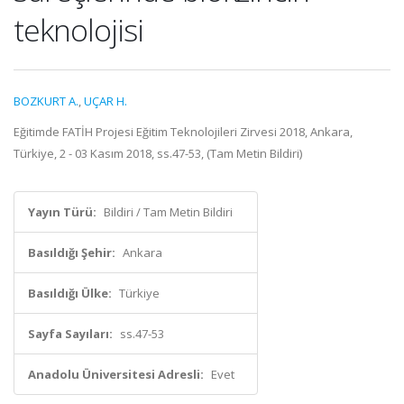
teknolojisi
BOZKURT A.
,
UÇAR H.
Eğitimde FATİH Projesi Eğitim Teknolojileri Zirvesi 2018, Ankara,
Türkiye, 2 - 03 Kasım 2018, ss.47-53, (Tam Metin Bildiri)
Yayın Türü:
Bildiri / Tam Metin Bildiri
Basıldığı Şehir:
Ankara
Basıldığı Ülke:
Türkiye
Sayfa Sayıları:
ss.47-53
Anadolu Üniversitesi Adresli:
Evet