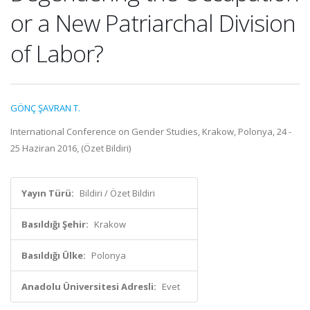
or a New Patriarchal Division
of Labor?
GÖNÇ ŞAVRAN T.
International Conference on Gender Studies, Krakow, Polonya, 24 -
25 Haziran 2016, (Özet Bildiri)
Yayın Türü:
Bildiri / Özet Bildiri
Basıldığı Şehir:
Krakow
Basıldığı Ülke:
Polonya
Anadolu Üniversitesi Adresli:
Evet