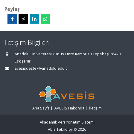
Paylaş
İletişim Bilgileri
Anadolu Üniversitesi Yunus Emre Kampüsü Tepebaşı 26470
Eskişehir
avesisdestek@anadolu.edu.tr
Ana Sayfa
|
AVESİS Hakkında
|
İletişim
Akademik Veri Yönetim Sistemi
Abis Teknoloji
© 2026