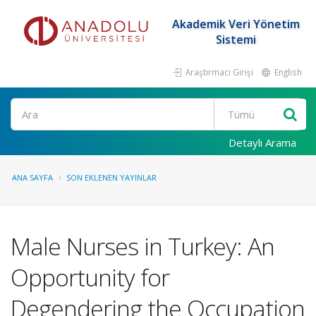
Akademik Veri Yönetim
Sistemi
Araştırmacı Girişi
English
Ara
Detaylı Arama
ANA SAYFA
SON EKLENEN YAYINLAR
Male Nurses in Turkey: An
Opportunity for
Degendering the Occupation