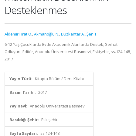
Desteklenmesi
Aldemir Fırat Ö.
,
Akmanoğlu N.
,
Düzkantar A.
,
Şen T.
6-12 Yaş Çocuklarda Evde Akademik Alanlarda Destek, Serhat
Odluyurt, Editör, Anadolu Üniversitesi Basımevi, Eskişehir, ss.124-148,
2017
Yayın Türü:
Kitapta Bölüm / Ders Kitabı
Basım Tarihi:
2017
Yayınevi:
Anadolu Üniversitesi Basımevi
Basıldığı Şehir:
Eskişehir
Sayfa Sayıları:
ss.124-148