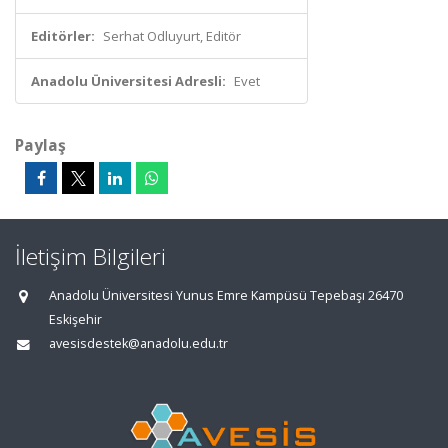
Editörler:
Serhat Odluyurt, Editör
Anadolu Üniversitesi Adresli:
Evet
Paylaş
İletişim Bilgileri
Anadolu Üniversitesi Yunus Emre Kampüsü Tepebaşı 26470
Eskişehir
avesisdestek@anadolu.edu.tr