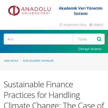
Akademik Veri Yönetim
Sistemi
Araştırmacı Girişi
English
Ara
Detaylı Arama
ANA SAYFA
SON EKLENEN YAYINLAR
Sustainable Finance
Practices for Handling
Climate Change: The Case of