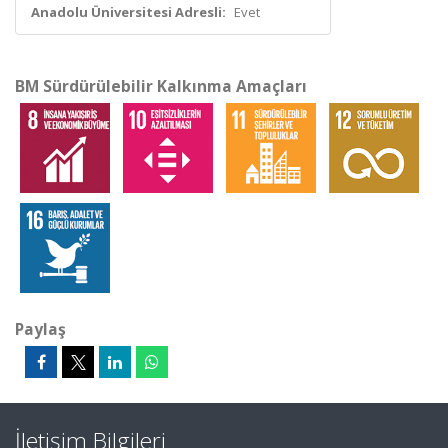
Anadolu Üniversitesi Adresli:
Evet
BM Sürdürülebilir Kalkınma Amaçları
Paylaş
İletişim Bilgileri