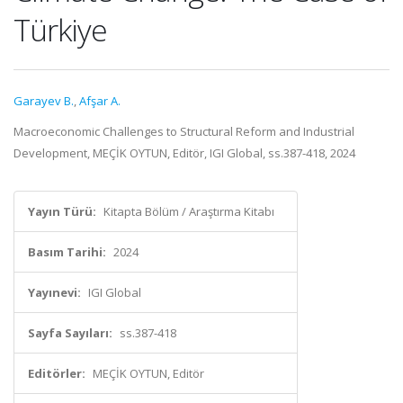
Türkiye
Garayev B.
,
Afşar A.
Macroeconomic Challenges to Structural Reform and Industrial
Development, MEÇİK OYTUN, Editör, IGI Global, ss.387-418, 2024
Yayın Türü:
Kitapta Bölüm / Araştırma Kitabı
Basım Tarihi:
2024
Yayınevi:
IGI Global
Sayfa Sayıları:
ss.387-418
Editörler:
MEÇİK OYTUN, Editör