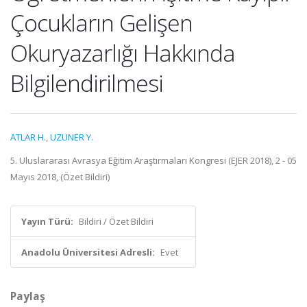
Çocukların Gelişen
Okuryazarlığı Hakkında
Bilgilendirilmesi
ATLAR H.
,
UZUNER Y.
5. Uluslararası Avrasya Eğitim Araştırmaları Kongresi (EJER 2018), 2 - 05
Mayıs 2018, (Özet Bildiri)
Yayın Türü:
Bildiri / Özet Bildiri
Anadolu Üniversitesi Adresli:
Evet
Paylaş