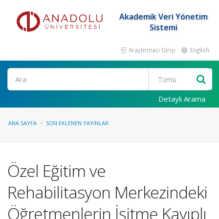
Akademik Veri Yönetim
Sistemi
Araştırmacı Girişi
English
Ara
Detaylı Arama
ANA SAYFA
SON EKLENEN YAYINLAR
Özel Eğitim ve
Rehabilitasyon Merkezindeki
Öğretmenlerin İşitme Kayıplı